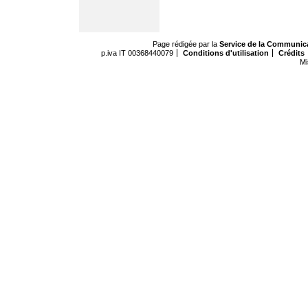
Page rédigée par la
Service de la Communic
p.iva IT 00368440079
Conditions d'utilisation
Crédits
Mi