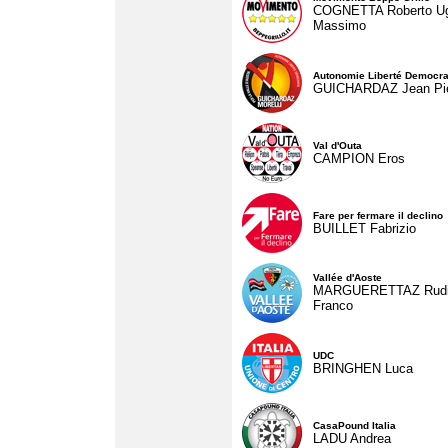
COGNETTA Roberto U
Massimo
Autonomie Liberté Democra
GUICHARDAZ Jean Pie
Val d'Outa
CAMPION Eros
Fare per fermare il declino
BUILLET Fabrizio
Vallée d'Aoste
MARGUERETTAZ Rud
Franco
UDC
BRINGHEN Luca
CasaPound Italia
LADU Andrea