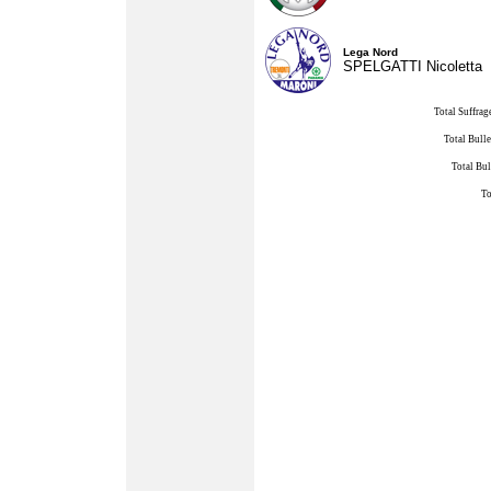
Lega Nord
SPELGATTI Nicoletta
Total Suffrag
Total Bulle
Total Bul
To