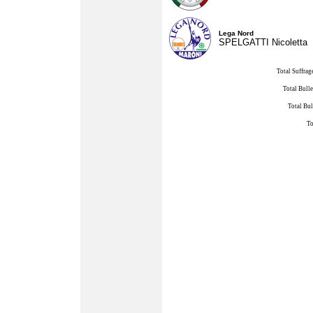
Lega Nord
SPELGATTI Nicoletta
Total Suffrag
Total Bulle
Total Bul
To