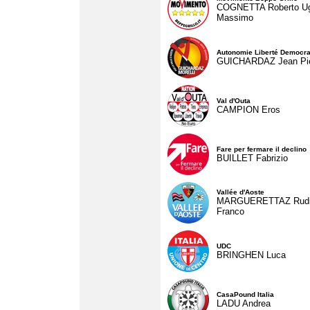
COGNETTA Roberto U
Massimo
Autonomie Liberté Democra
GUICHARDAZ Jean Pie
Val d'Outa
CAMPION Eros
Fare per fermare il declino
BUILLET Fabrizio
Vallée d'Aoste
MARGUERETTAZ Rud
Franco
UDC
BRINGHEN Luca
CasaPound Italia
LADU Andrea