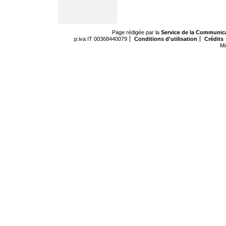
Page rédigée par la
Service de la Communic
p.iva IT 00368440079
Conditions d'utilisation
Crédits
Mi