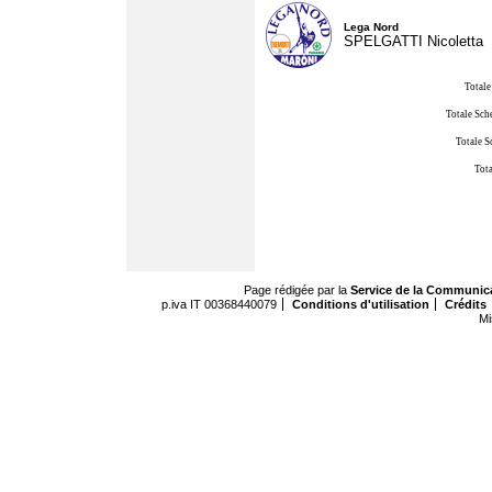
Lega Nord
SPELGATTI Nicoletta
Totale
Totale Sch
Totale S
Tota
Page rédigée par la
Service de la Communic
p.iva IT 00368440079
Conditions d'utilisation
Crédits
Mi