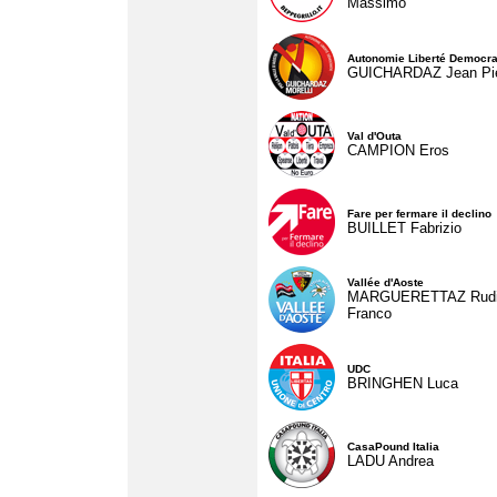
Massimo
Autonomie Liberté Democra
GUICHARDAZ Jean Pie
Val d'Outa
CAMPION Eros
Fare per fermare il declino
BUILLET Fabrizio
Vallée d'Aoste
MARGUERETTAZ Rud
Franco
UDC
BRINGHEN Luca
CasaPound Italia
LADU Andrea