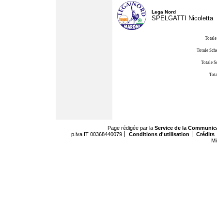
Lega Nord
SPELGATTI Nicoletta
Totale
Totale Sch
Totale S
Tota
Page rédigée par la
Service de la Communic
p.iva IT 00368440079
Conditions d'utilisation
Crédits
Mi