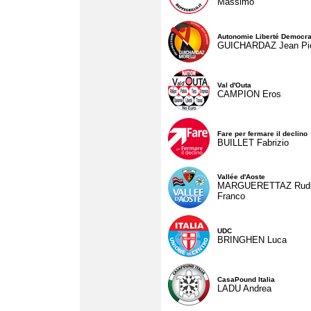
Massimo
Autonomie Liberté Democra
GUICHARDAZ Jean Pie
Val d'Outa
CAMPION Eros
Fare per fermare il declino
BUILLET Fabrizio
Vallée d'Aoste
MARGUERETTAZ Rud
Franco
UDC
BRINGHEN Luca
CasaPound Italia
LADU Andrea