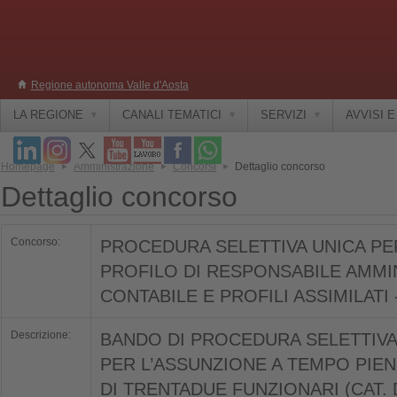
Regione autonoma Valle d'Aosta
LA REGIONE
CANALI TEMATICI
SERVIZI
AVVISI 
Homepage
Amministrazione
Concorsi
Dettaglio concorso
Dettaglio concorso
Concorso:
PROCEDURA SELETTIVA UNICA PE
PROFILO DI RESPONSABILE AMMI
CONTABILE E PROFILI ASSIMILATI - 
Descrizione:
BANDO DI PROCEDURA SELETTIVA 
PER L’ASSUNZIONE A TEMPO PIE
DI TRENTADUE FUNZIONARI (CAT. D