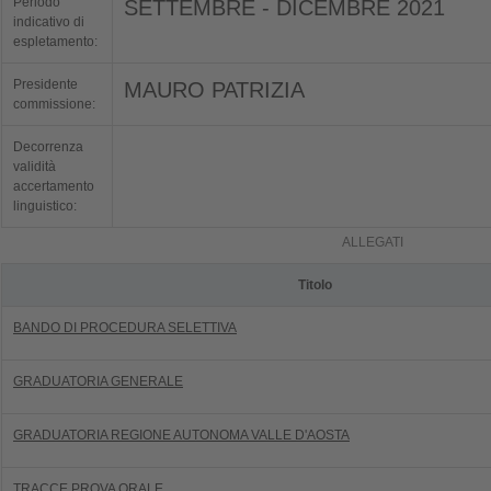
Periodo
SETTEMBRE - DICEMBRE 2021
indicativo di
espletamento:
Presidente
MAURO PATRIZIA
commissione:
Decorrenza
validità
accertamento
linguistico:
ALLEGATI
Titolo
BANDO DI PROCEDURA SELETTIVA
GRADUATORIA GENERALE
GRADUATORIA REGIONE AUTONOMA VALLE D'AOSTA
TRACCE PROVA ORALE