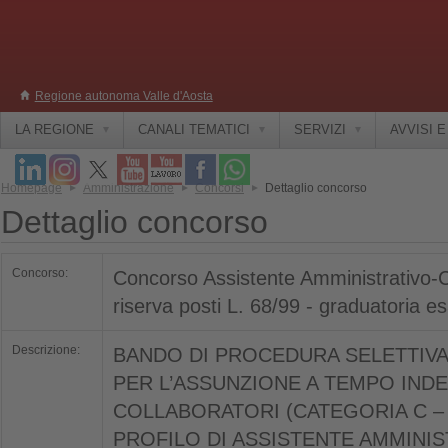
Regione autonoma Valle d'Aosta
LA REGIONE
CANALI TEMATICI
SERVIZI
AVVISI 
Homepage
Amministrazione
Concorsi
Dettaglio concorso
Dettaglio concorso
Concorso:
Concorso Assistente Amministrativo-C
riserva posti L. 68/99 - graduatoria es
Descrizione:
BANDO DI PROCEDURA SELETTIVA 
PER L’ASSUNZIONE A TEMPO INDE
COLLABORATORI (CATEGORIA C – 
PROFILO DI ASSISTENTE AMMINIS