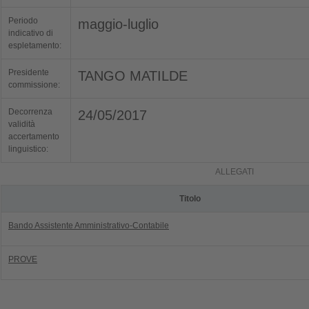
Periodo
maggio-luglio
indicativo di
espletamento:
Presidente
TANGO MATILDE
commissione:
Decorrenza
24/05/2017
validità
accertamento
linguistico:
ALLEGATI
Titolo
Bando Assistente Amministrativo-Contabile
PROVE