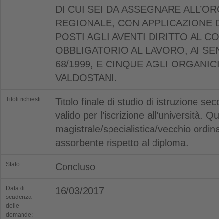
DI CUI SEI DA ASSEGNARE ALL’O
REGIONALE, CON APPLICAZIONE D
POSTI AGLI AVENTI DIRITTO AL 
OBBLIGATORIO AL LAVORO, AI SE
68/1999, E CINQUE AGLI ORGANIC
VALDOSTANI.
Titoli richiesti:
Titolo finale di studio di istruzione s
valido per l’iscrizione all’università. Q
magistrale/specialistica/vecchio ordi
assorbente rispetto al diploma.
Stato:
Concluso
Data di
16/03/2017
scadenza
delle
domande: