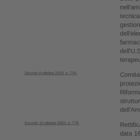
nell’a
tecnica
gestio
dell’el
farmaci
dell’U.
terapeu
Decreto 8 ottobre 2003, n. 776.
Comitat
protezi
Riform
struttu
dell’Am
Decreto 10 ottobre 2003, n. 779.
Rettifi
data 16