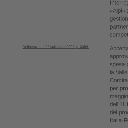
Interreg
«Alpi» 
gestion
partner
compet
Deliberazione 22 settembre 2003, n. 3389.
Accert
approv
spesa p
la Vall
Comita
per pro
maggio
dell’11
del pro
Italia-