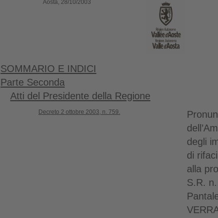
Aosta, 28/10/2003
SOMMARIO E INDICI
Parte Seconda
Atti del Presidente della Regione
Decreto 2 ottobre 2003, n. 759.
Pronunc
dell’Am
degli i
di rifa
alla pr
S.R. n.
Pantal
VERRA