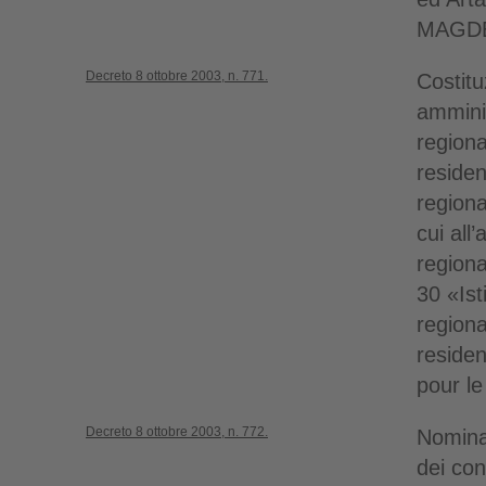
MAGDE
Decreto 8 ottobre 2003, n. 771.
Costitu
amminis
regional
residen
regiona
cui all’
regiona
30 «Ist
regional
residen
pour l
Decreto 8 ottobre 2003, n. 772.
Nomina 
dei con