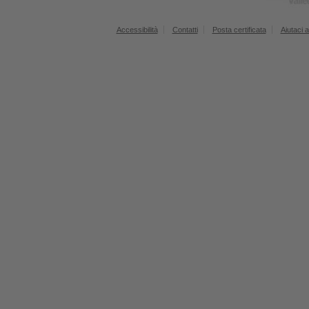
Accessibilità
Contatti
Posta certificata
Aiutaci a