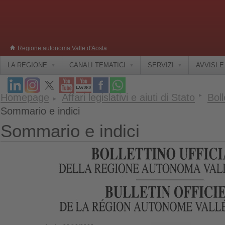
Regione autonoma Valle d'Aosta
LA REGIONE
CANALI TEMATICI
SERVIZI
AVVISI 
Homepage
Affari legislativi e aiuti di Stato
Boll
Sommario e indici
Sommario e indici