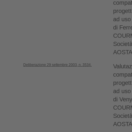
compati
progett
ad uso 
di Ferr
COURMA
Societ
AOSTA
Deliberazione 29 settembre 2003, n. 3534.
Valutaz
compati
progett
ad uso 
di Ven
COURMA
Societ
AOSTA