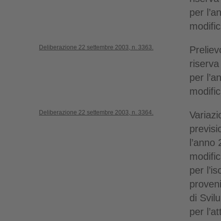
per l’
modific
Deliberazione 22 settembre 2003, n. 3363.
Preliev
riserva
per l’
modific
Deliberazione 22 settembre 2003, n. 3364.
Variazi
previsi
l’anno
modific
per l’i
proven
di Svi
per l’