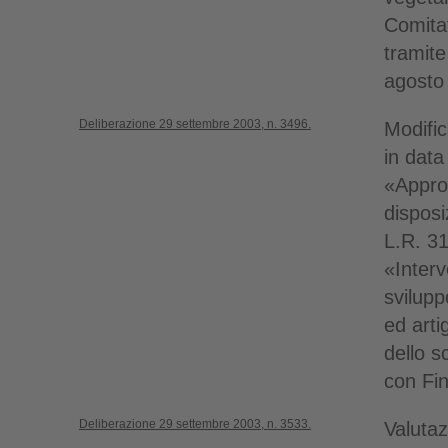
Comita
tramite
agosto
Deliberazione 29 settembre 2003, n. 3496.
Modific
in data
«Appro
disposi
L.R. 31
«Interv
svilupp
ed art
dello 
con Fi
Deliberazione 29 settembre 2003, n. 3533.
Valutaz