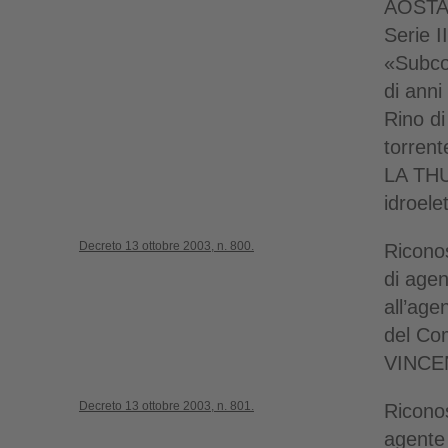
AOSTA 
Serie I
«Subco
di anni
Rino di
torrent
LA THU
idroelet
Decreto 13 ottobre 2003, n. 800.
Riconos
di agen
all’age
del Co
VINCEN
Decreto 13 ottobre 2003, n. 801.
Riconos
agente 