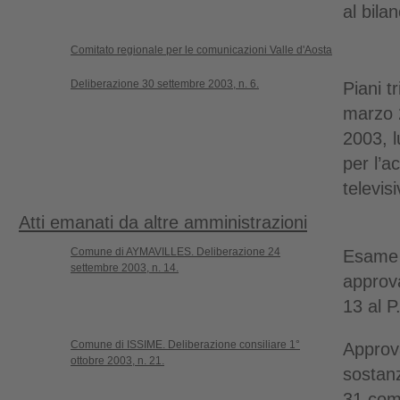
al bila
Comitato regionale per le comunicazioni Valle d'Aosta
Deliberazione 30 settembre 2003, n. 6.
Piani t
marzo 
2003, l
per l’a
televis
Atti emanati da altre amministrazioni
Comune di AYMAVILLES. Deliberazione 24
Esame 
settembre 2003, n. 14.
approva
13 al P
Comune di ISSIME. Deliberazione consiliare 1°
Approv
ottobre 2003, n. 21.
sostanz
31 com