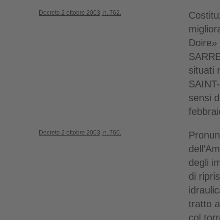
Decreto 2 ottobre 2003, n. 762.
Costitu
miglio
Doire»
SARRE 
situati
SAINT-
sensi 
febbrai
Decreto 2 ottobre 2003, n. 760.
Pronunc
dell’Am
degli i
di ripr
idrauli
tratto 
col tor