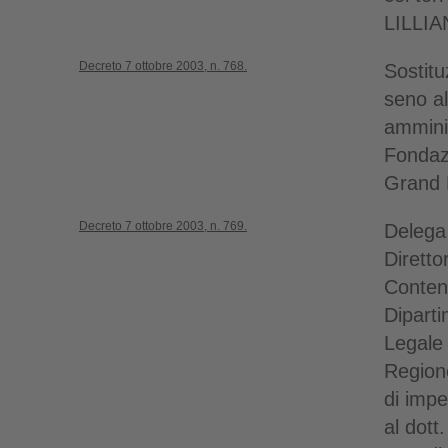
LILLIA
Decreto 7 ottobre 2003, n. 768.
Sostitu
seno al
amminis
Fondaz
Grand 
Decreto 7 ottobre 2003, n. 769.
Delega
Diretto
Contenz
Diparti
Legale 
Regione
di imp
al dott