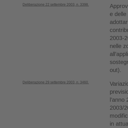
Deliberazione 22 settembre 2003, n. 3398.
Approv
e delle
adottar
contribu
2003-2
nelle z
all’app
sostegn
out).
Deliberazione 29 settembre 2003, n. 3460.
Variazi
previsi
l’anno 
2003/2
modific
in attu