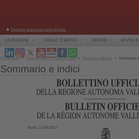
Regione autonoma Valle d'Aosta
LA REGIONE
CANALI TEMATICI
SERVIZI
AVVISI 
Homepage
Affari legislativi e aiuti di Stato
Bollettino ufficiale
Sommario e 
Sommario e indici
Aosta, 12/04/2017