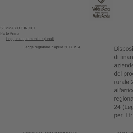
SOMMARIO E INDICI
Parte Prima
Leggi e regolamenti regionali
Legge regionale 7 aprile 2017, n. 4.
Disposi
di fina
aziende
del pr
rurale 
all’arti
region
24 (Leg
per il 