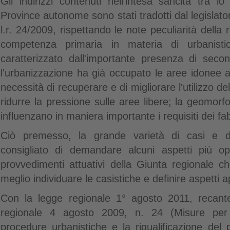
Gli indirizzi contenuti nell'intesa sancita tra 
Province autonome sono stati tradotti dal legislator
l.r. 24/2009, rispettando le note peculiarità della
competenza primaria in materia di urbanistica
caratterizzato dall'importante presenza di secon
l'urbanizzazione ha già occupato le aree idonee al
necessità di recuperare e di migliorare l'utilizzo del
ridurre la pressione sulle aree libere; la geomorf
influenzano in maniera importante i requisiti dei fa
Ciò premesso, la grande varietà di casi e di
consigliato di demandare alcuni aspetti più oper
provvedimenti attuativi della Giunta regionale c
meglio individuare le casistiche e definire aspetti ap
Con la legge regionale 1° agosto 2011, recante
regionale 4 agosto 2009, n. 24 (Misure per l
procedure urbanistiche e la riqualificazione del p