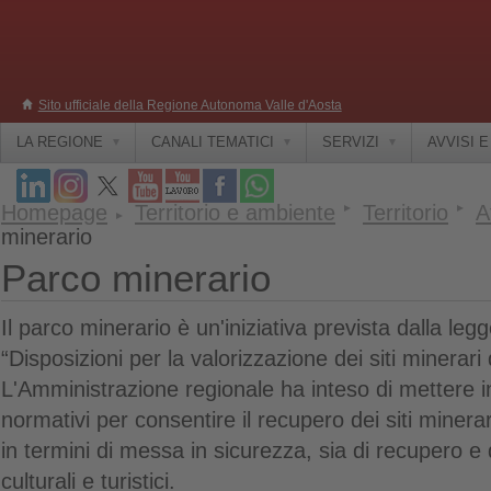
Sito ufficiale della Regione Autonoma Valle d'Aosta
LA REGIONE
CANALI TEMATICI
SERVIZI
AVVISI 
Homepage
Territorio e ambiente
Territorio
A
minerario
Parco minerario
Il parco minerario è un'iniziativa prevista dalla le
“Disposizioni per la valorizzazione dei siti minerari
L'Amministrazione regionale ha inteso di mettere i
normativi per consentire il recupero dei siti minerari
in termini di messa in sicurezza, sia di recupero e d
culturali e turistici.