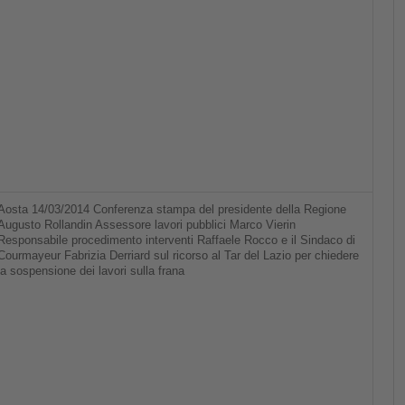
Aosta 14/03/2014 Conferenza stampa del presidente della Regione
Augusto Rollandin Assessore lavori pubblici Marco Vierin
Responsabile procedimento interventi Raffaele Rocco e il Sindaco di
Courmayeur Fabrizia Derriard sul ricorso al Tar del Lazio per chiedere
la sospensione dei lavori sulla frana