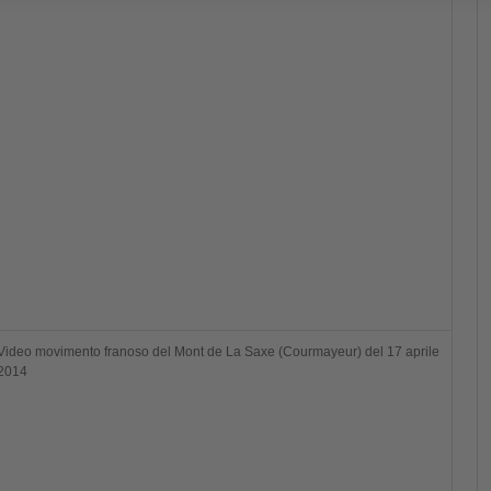
Video movimento franoso del Mont de La Saxe (Courmayeur) del 17 aprile
2014