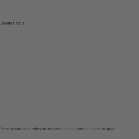
Casetta Crop 1
Ricostruzione fotografica dei movimenti della frana nel mese di aprile