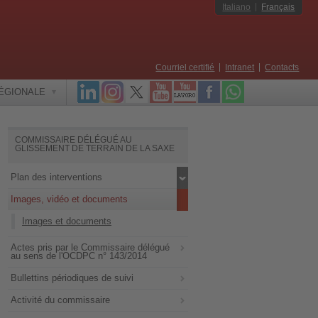
Italiano
Français
Courriel certifié
Intranet
Contacts
RÉGIONALE
COMMISSAIRE DÉLÉGUÉ AU
GLISSEMENT DE TERRAIN DE LA SAXE
Plan des interventions
Images, vidéo et documents
Images et documents
Actes pris par le Commissaire délégué
au sens de l'OCDPC n° 143/2014
Bullettins périodiques de suivi
Activité du commissaire