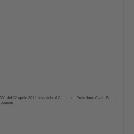
TG1 del 22 aprile 2014 Intervista al Capo della Protezione Civile, Franco
Gabrielli