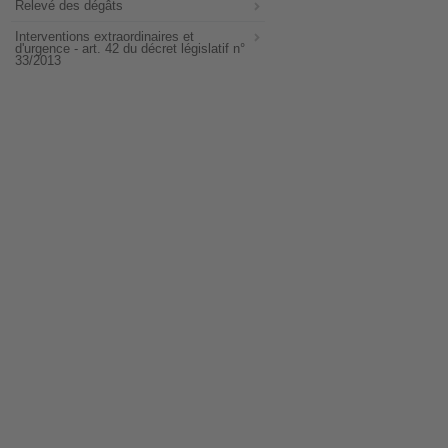
Relevé des dégâts
Interventions extraordinaires et
d'urgence - art. 42 du décret législatif n°
33/2013