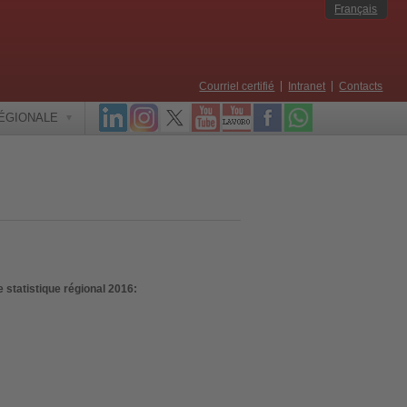
Français
Courriel certifié
Intranet
Contacts
RÉGIONALE
 statistique régional 2016: