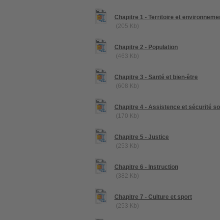
Chapitre 1 - Territoire et environneme
(205 Kb)
Chapitre 2 - Population
(463 Kb)
Chapitre 3 - Santé et bien-être
(608 Kb)
Chapitre 4 - Assistence et sécurité so
(170 Kb)
Chapitre 5 - Justice
(253 Kb)
Chapitre 6 - Instruction
(382 Kb)
Chapitre 7 - Culture et sport
(253 Kb)