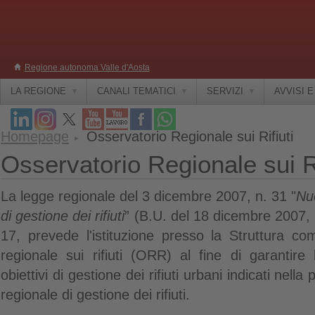
Regione autonoma Valle d'Aosta
LA REGIONE
CANALI TEMATICI
SERVIZI
AVVISI 
Homepage
Osservatorio Regionale sui Rifiuti
Osservatorio Regionale sui Ri
La legge regionale del 3 dicembre 2007, n. 31 "
Nuo
di gestione dei rifiuti
” (B.U. del 18 dicembre 2007, n
17,
prevede
l'istituzione presso la Struttura co
regionale sui rifiuti (ORR) al fine di garantire
obiettivi di gestione dei rifiuti urbani indicati nell
regionale di gestione dei rifiuti.