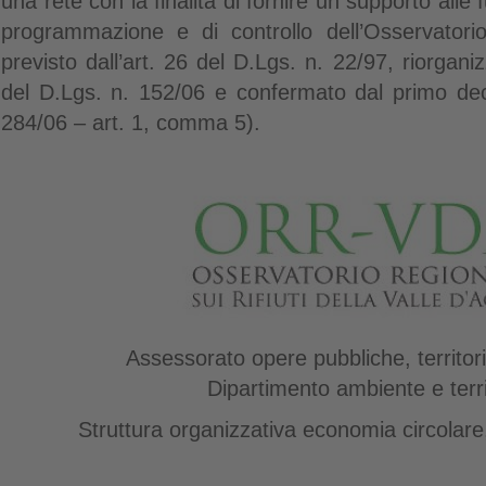
una rete con la finalità di fornire un supporto alle 
programmazione e di controllo dell’Osservatori
previsto dall’art. 26 del D.Lgs. n. 22/97, riorgani
del D.Lgs. n. 152/06 e confermato dal primo decr
284/06 – art. 1, comma 5).
Assessorato opere pubbliche, territor
Dipartimento ambiente e terri
Struttura organizzativa economia circolare, 