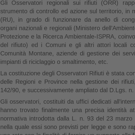
Gli Osservatori
regionali sui rifiuti
(ORR) rapp
strumento di controllo ed azione sul territorio, in me
(RU), in grado di funzionare da anello di congi
organi nazionali e regionali (Ministero dell’Ambient
Protezione e la Ricerca Ambientale-ISPRA, coinvolti 
del rifiuto) ed i Comuni e gli altri attori local
Comunità Montane, aziende di gestione dei serviz
impianti di riciclaggio o smaltimento, etc.
La costituzione degli Osservatori Rifiuti è stata 
delle Regioni e Province nella gestione dei rifiuti,
142/90, e successivamente ampliato dal D.Lgs. n.
Gli osservatori, costituiti da uffici dedicati all’inter
hanno trovato finalmente una precisa identità att
normativa introdotta dalla L. n. 93 del 23 marzo
nella quale essi sono previsti per legge e sono ra