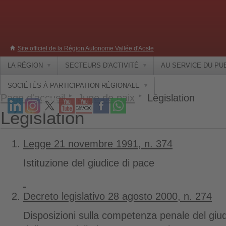
Site officiel de la Région Autonome Vallée d'Aoste
LA RÉGION
SECTEURS D'ACTIVITÉ
AU SERVICE DU PU
SOCIÉTÉS À PARTICIPATION RÉGIONALE
Page d'accueil
Juge de paix
Législation
Législation
Legge 21 novembre 1991, n. 374
Istituzione del giudice di pace
Decreto legislativo 28 agosto 2000, n. 274
Disposizioni sulla competenza penale del giu