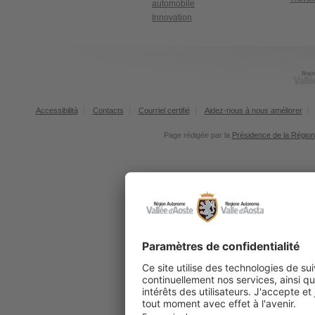
automobile
Innovation
Accessibilità
Contacts
Courriel certifié
Aidez-nous à nous améliorer
Page rédigée par la
Présidence de la Région