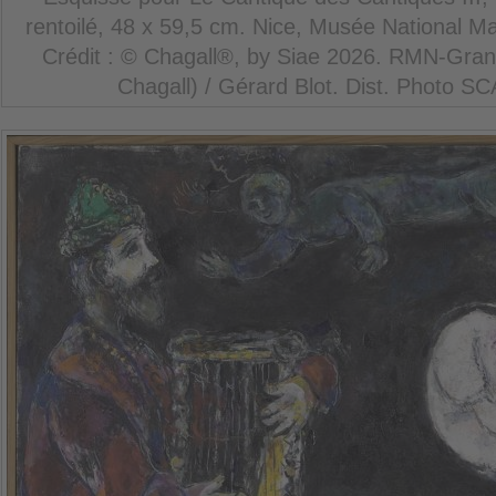
rentoilé, 48 x 59,5 cm. Nice, Musée National 
Crédit : © Chagall®, by Siae 2026. RMN-Gra
Chagall) / Gérard Blot. Dist. Photo S