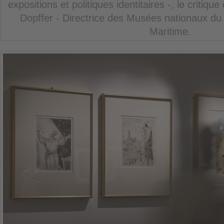
expositions et politiques identitaires -, le critique
Dopffer - Directrice des Musées nationaux du
Maritime.