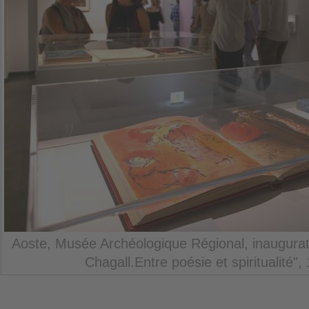
Aoste, Musée Archéologique Régional, inaugurati
Chagall.Entre poésie et spiritualité",