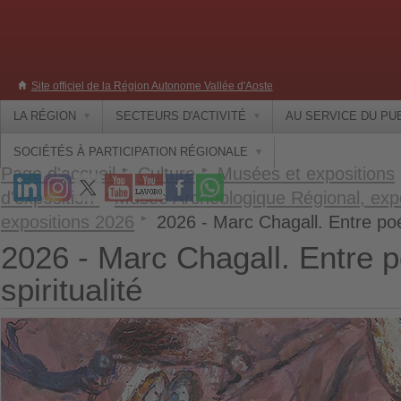
Site officiel de la Région Autonome Vallée d'Aoste
LA RÉGION
SECTEURS D'ACTIVITÉ
AU SERVICE DU PU
SOCIÉTÉS À PARTICIPATION RÉGIONALE
Page d'accueil
Culture
Musées et expositions
d'exposition
Musée Archéologique Régional, expo
expositions 2026
2026 - Marc Chagall. Entre poés
2026 - Marc Chagall. Entre p
spiritualité