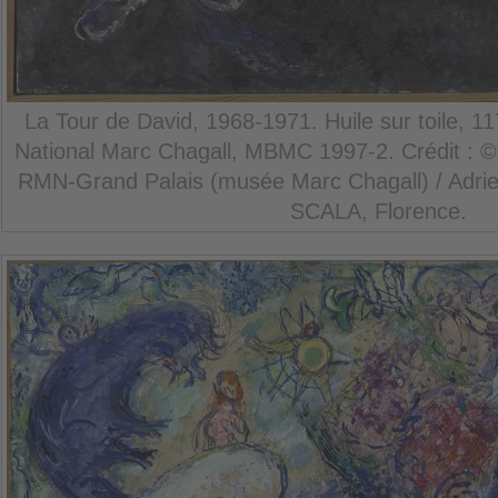
La Tour de David, 1968-1971. Huile sur toile, 
National Marc Chagall, MBMC 1997-2. Crédit : ©
RMN-Grand Palais (musée Marc Chagall) / Adrien
SCALA, Florence.