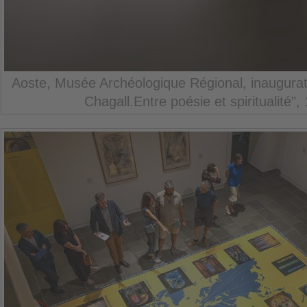
Aoste, Musée Archéologique Régional, inaugurati
Chagall.Entre poésie et spiritualité",