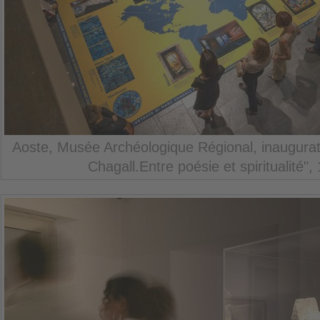
Aoste, Musée Archéologique Régional, inaugurati
Chagall.Entre poésie et spiritualité",