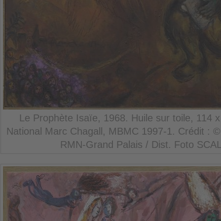
Le Prophète Isaïe, 1968. Huile sur toile, 114
National Marc Chagall, MBMC 1997-1. Crédit : ©
RMN-Grand Palais / Dist. Foto SCAL