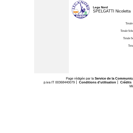
Lega Nord
SPELGATTI Nicoletta
Totale
Totale Sch
Totale S
Tota
Page rédigée par la
Service de la Communic
p.iva IT 00368440079
Conditions d'utilisation
Crédits
Mi