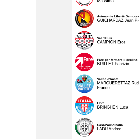
Massimo
Autonomie Liberté Democra
GUICHARDAZ Jean Pie
Val d'Outa
CAMPION Eros
Fare per fermare il declino
BUILLET Fabrizio
Vallée d'Aoste
MARGUERETTAZ Rud
Franco
UDC
BRINGHEN Luca
CasaPound Italia
LADU Andrea