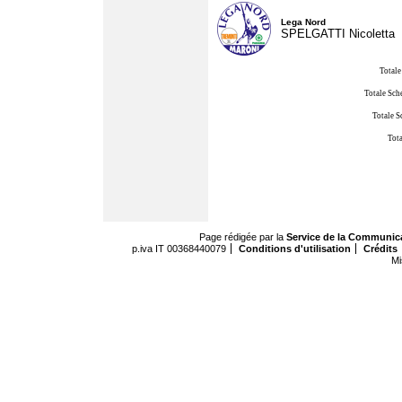
Lega Nord
SPELGATTI Nicoletta
Totale
Totale Sch
Totale S
Tota
Page rédigée par la
Service de la Communic
p.iva IT 00368440079
Conditions d'utilisation
Crédits
Mi