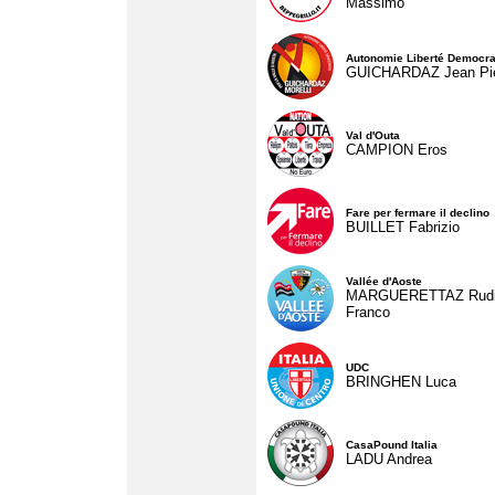
Massimo
Autonomie Liberté Democra
GUICHARDAZ Jean Pie
Val d'Outa
CAMPION Eros
Fare per fermare il declino
BUILLET Fabrizio
Vallée d'Aoste
MARGUERETTAZ Rud
Franco
UDC
BRINGHEN Luca
CasaPound Italia
LADU Andrea