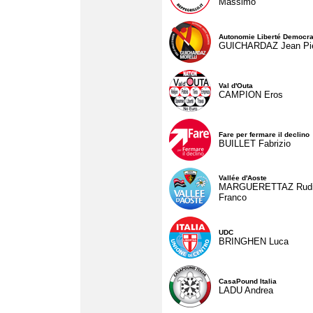
Massimo
Autonomie Liberté Democra
GUICHARDAZ Jean Pie
Val d'Outa
CAMPION Eros
Fare per fermare il declino
BUILLET Fabrizio
Vallée d'Aoste
MARGUERETTAZ Rud
Franco
UDC
BRINGHEN Luca
CasaPound Italia
LADU Andrea