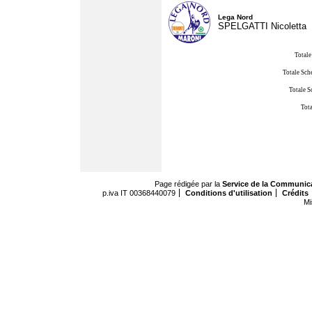
Lega Nord
SPELGATTI Nicoletta
Totale
Totale Sch
Totale S
Tota
Page rédigée par la
Service de la Communic
p.iva IT 00368440079
Conditions d'utilisation
Crédits
Mi