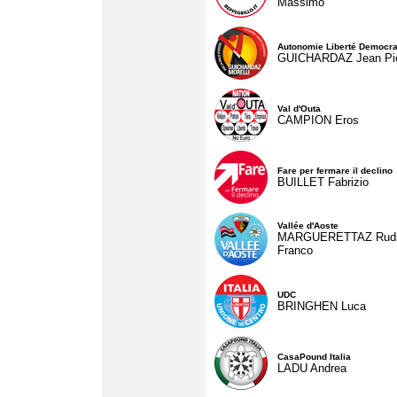
Massimo
Autonomie Liberté Democra
GUICHARDAZ Jean Pie
Val d'Outa
CAMPION Eros
Fare per fermare il declino
BUILLET Fabrizio
Vallée d'Aoste
MARGUERETTAZ Rud
Franco
UDC
BRINGHEN Luca
CasaPound Italia
LADU Andrea