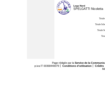
Lega Nord
SPELGATTI Nicoletta
Totale
Totale Sch
Totale S
Tota
Page rédigée par la
Service de la Communic
p.iva IT 00368440079
Conditions d'utilisation
Crédits
Mi