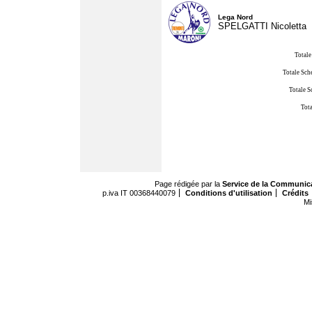
Lega Nord
SPELGATTI Nicoletta
Totale
Totale Sch
Totale S
Tota
Page rédigée par la
Service de la Communic
p.iva IT 00368440079
Conditions d'utilisation
Crédits
Mi