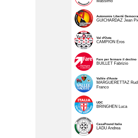
Massimo
Autonomie Liberté Democra
GUICHARDAZ Jean Pie
Val d'Outa
CAMPION Eros
Fare per fermare il declino
BUILLET Fabrizio
Vallée d'Aoste
MARGUERETTAZ Rud
Franco
UDC
BRINGHEN Luca
CasaPound Italia
LADU Andrea