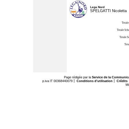
Lega Nord
SPELGATTI Nicoletta
Totale
Totale Sch
Totale S
Tota
Page rédigée par la
Service de la Communic
p.iva IT 00368440079
Conditions d'utilisation
Crédits
Mi