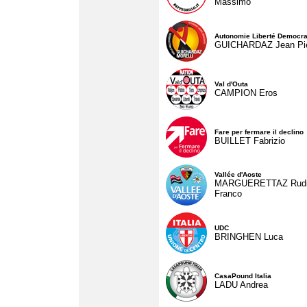
Massimo
Autonomie Liberté Democra
GUICHARDAZ Jean Pie
Val d'Outa
CAMPION Eros
Fare per fermare il declino
BUILLET Fabrizio
Vallée d'Aoste
MARGUERETTAZ Rud
Franco
UDC
BRINGHEN Luca
CasaPound Italia
LADU Andrea