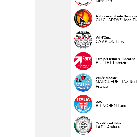
Massimo
Autonomie Liberté Democra
GUICHARDAZ Jean Pie
Val d'Outa
CAMPION Eros
Fare per fermare il declino
BUILLET Fabrizio
Vallée d'Aoste
MARGUERETTAZ Rud
Franco
UDC
BRINGHEN Luca
CasaPound Italia
LADU Andrea