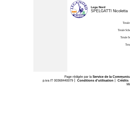
Lega Nord
SPELGATTI Nicoletta
Totale
Totale Sch
Totale S
Tota
Page rédigée par la
Service de la Communic
p.iva IT 00368440079
Conditions d'utilisation
Crédits
Mi