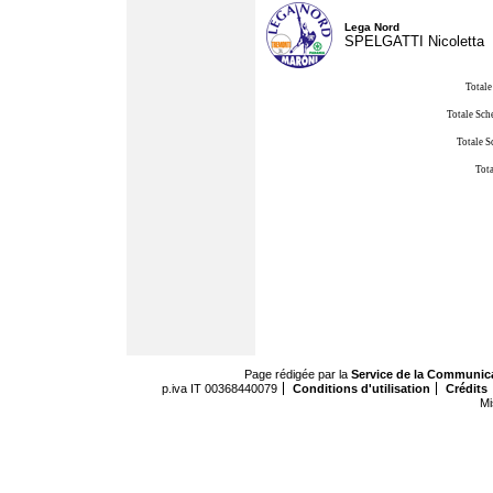
Lega Nord
SPELGATTI Nicoletta
Totale
Totale Sch
Totale S
Tota
Page rédigée par la
Service de la Communic
p.iva IT 00368440079
Conditions d'utilisation
Crédits
Mi