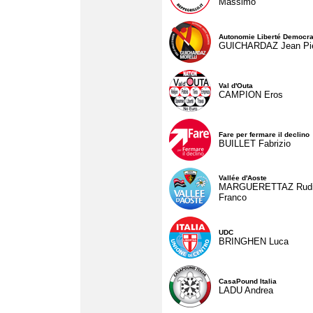
Massimo
Autonomie Liberté Democra
GUICHARDAZ Jean Pie
Val d'Outa
CAMPION Eros
Fare per fermare il declino
BUILLET Fabrizio
Vallée d'Aoste
MARGUERETTAZ Rud
Franco
UDC
BRINGHEN Luca
CasaPound Italia
LADU Andrea