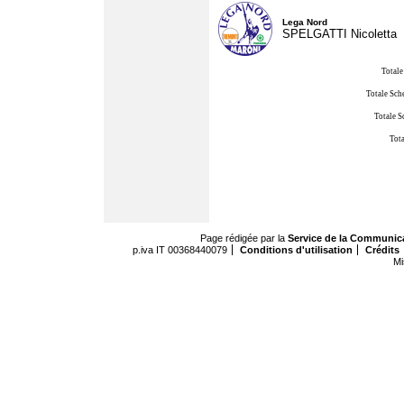
Lega Nord
SPELGATTI Nicoletta
Totale
Totale Sch
Totale S
Tota
Page rédigée par la
Service de la Communic
p.iva IT 00368440079
Conditions d'utilisation
Crédits
Mi