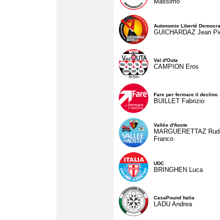
Massimo
Autonomie Liberté Democra
GUICHARDAZ Jean Pie
Val d'Outa
CAMPION Eros
Fare per fermare il declino
BUILLET Fabrizio
Vallée d'Aoste
MARGUERETTAZ Rud
Franco
UDC
BRINGHEN Luca
CasaPound Italia
LADU Andrea