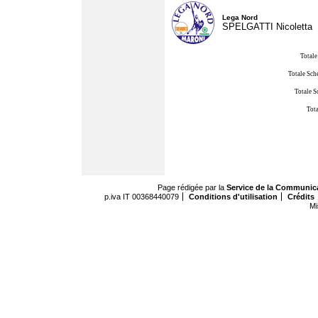
Lega Nord
SPELGATTI Nicoletta
Totale
Totale Sch
Totale S
Tota
Page rédigée par la
Service de la Communic
p.iva IT 00368440079
Conditions d'utilisation
Crédits
Mi