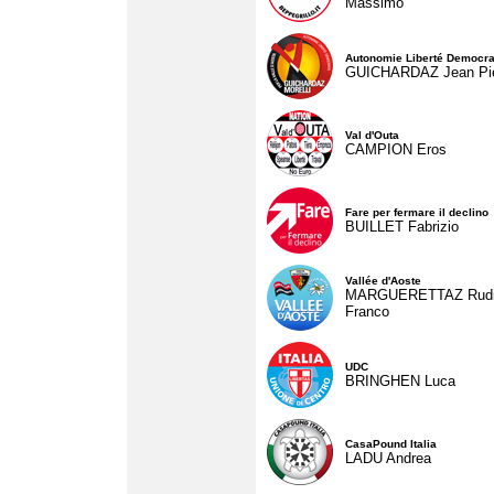
Massimo
Autonomie Liberté Democra
GUICHARDAZ Jean Pie
Val d'Outa
CAMPION Eros
Fare per fermare il declino
BUILLET Fabrizio
Vallée d'Aoste
MARGUERETTAZ Rud
Franco
UDC
BRINGHEN Luca
CasaPound Italia
LADU Andrea