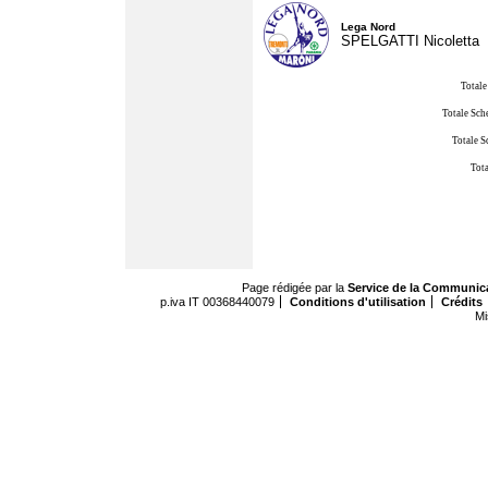
Lega Nord
SPELGATTI Nicoletta
Totale
Totale Sch
Totale S
Tota
Page rédigée par la
Service de la Communic
p.iva IT 00368440079
Conditions d'utilisation
Crédits
Mi