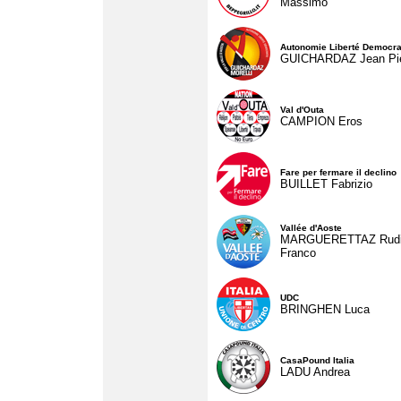
Massimo
Autonomie Liberté Democra
GUICHARDAZ Jean Pie
Val d'Outa
CAMPION Eros
Fare per fermare il declino
BUILLET Fabrizio
Vallée d'Aoste
MARGUERETTAZ Rud
Franco
UDC
BRINGHEN Luca
CasaPound Italia
LADU Andrea