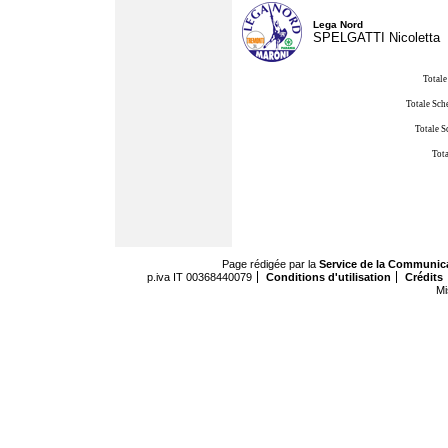
Lega Nord
SPELGATTI Nicoletta
Totale
Totale Sch
Totale S
Tota
Page rédigée par la
Service de la Communic
p.iva IT 00368440079
Conditions d'utilisation
Crédits
Mi