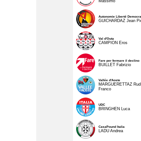
Massimo
Autonomie Liberté Democra
GUICHARDAZ Jean Pie
Val d'Outa
CAMPION Eros
Fare per fermare il declino
BUILLET Fabrizio
Vallée d'Aoste
MARGUERETTAZ Rud
Franco
UDC
BRINGHEN Luca
CasaPound Italia
LADU Andrea