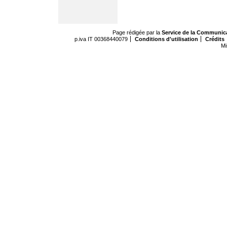
Page rédigée par la
Service de la Communic
p.iva IT 00368440079
Conditions d'utilisation
Crédits
Mi