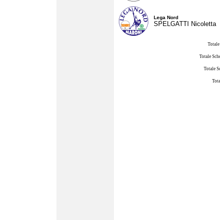
Lega Nord
SPELGATTI Nicoletta
Totale
Totale Sch
Totale S
Tota