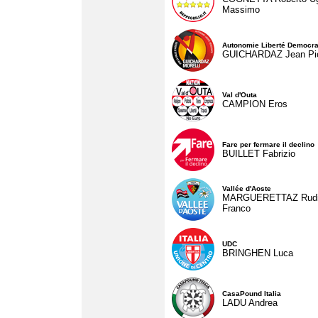
Massimo
Autonomie Liberté Democra
GUICHARDAZ Jean Pie
Val d'Outa
CAMPION Eros
Fare per fermare il declino
BUILLET Fabrizio
Vallée d'Aoste
MARGUERETTAZ Rud
Franco
UDC
BRINGHEN Luca
CasaPound Italia
LADU Andrea