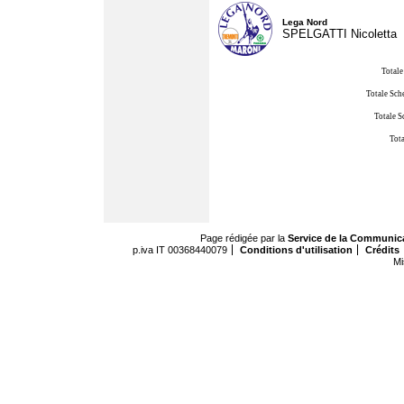
Lega Nord
SPELGATTI Nicoletta
Totale
Totale Sch
Totale S
Tota
Page rédigée par la
Service de la Communic
p.iva IT 00368440079
Conditions d'utilisation
Crédits
Mi