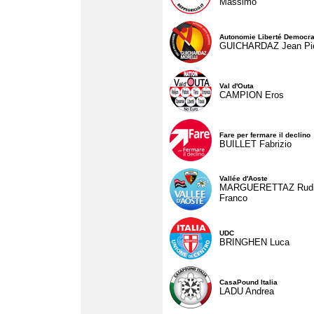
Massimo
Autonomie Liberté Democra
GUICHARDAZ Jean Pie
Val d'Outa
CAMPION Eros
Fare per fermare il declino
BUILLET Fabrizio
Vallée d'Aoste
MARGUERETTAZ Rud
Franco
UDC
BRINGHEN Luca
CasaPound Italia
LADU Andrea