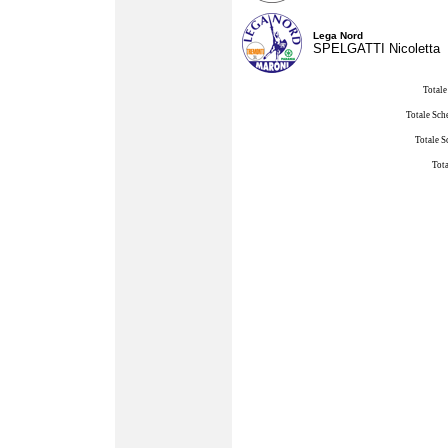
Lega Nord
SPELGATTI Nicoletta
Totale
Totale Sch
Totale S
Tota