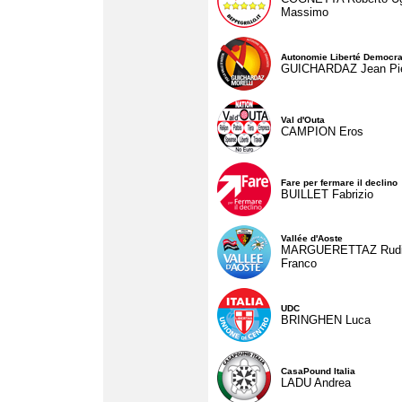
Massimo
Autonomie Liberté Democra
GUICHARDAZ Jean Pie
Val d'Outa
CAMPION Eros
Fare per fermare il declino
BUILLET Fabrizio
Vallée d'Aoste
MARGUERETTAZ Rud
Franco
UDC
BRINGHEN Luca
CasaPound Italia
LADU Andrea