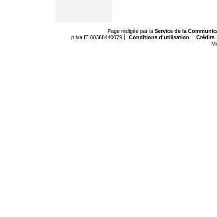
Page rédigée par la
Service de la Communic
p.iva IT 00368440079
Conditions d'utilisation
Crédits
Mi