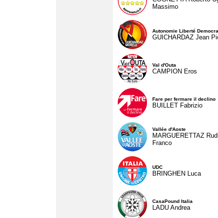
Massimo
Autonomie Liberté Democra
GUICHARDAZ Jean Pie
Val d'Outa
CAMPION Eros
Fare per fermare il declino
BUILLET Fabrizio
Vallée d'Aoste
MARGUERETTAZ Rud
Franco
UDC
BRINGHEN Luca
CasaPound Italia
LADU Andrea