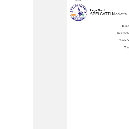
Lega Nord
SPELGATTI Nicoletta
Totale
Totale Sch
Totale S
Tota