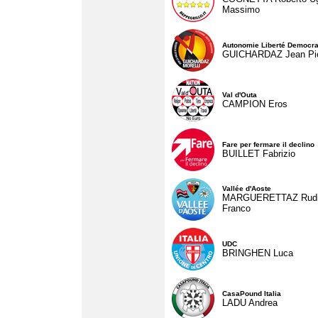
Massimo
Autonomie Liberté Democra
GUICHARDAZ Jean Pie
Val d'Outa
CAMPION Eros
Fare per fermare il declino
BUILLET Fabrizio
Vallée d'Aoste
MARGUERETTAZ Rud
Franco
UDC
BRINGHEN Luca
CasaPound Italia
LADU Andrea