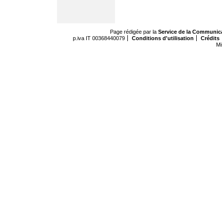
Page rédigée par la
Service de la Communic
p.iva IT 00368440079
Conditions d'utilisation
Crédits
Mi