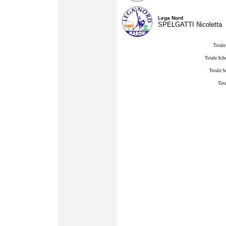
Lega Nord
SPELGATTI Nicoletta
Totale
Totale Sch
Totale S
Tota