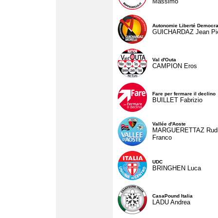
Massimo
Autonomie Liberté Democra
GUICHARDAZ Jean Pie
Val d'Outa
CAMPION Eros
Fare per fermare il declino
BUILLET Fabrizio
Vallée d'Aoste
MARGUERETTAZ Rud
Franco
UDC
BRINGHEN Luca
CasaPound Italia
LADU Andrea