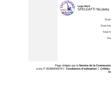
Lega Nord
SPELGATTI Nicoletta
Totale
Totale Sch
Totale S
Tota
Page rédigée par la
Service de la Communic
p.iva IT 00368440079
Conditions d'utilisation
Crédits
Mi