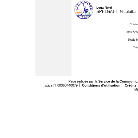
Lega Nord
SPELGATTI Nicoletta
Totale
Totale Sch
Totale S
Tota
Page rédigée par la
Service de la Communic
p.iva IT 00368440079
Conditions d'utilisation
Crédits
Mi