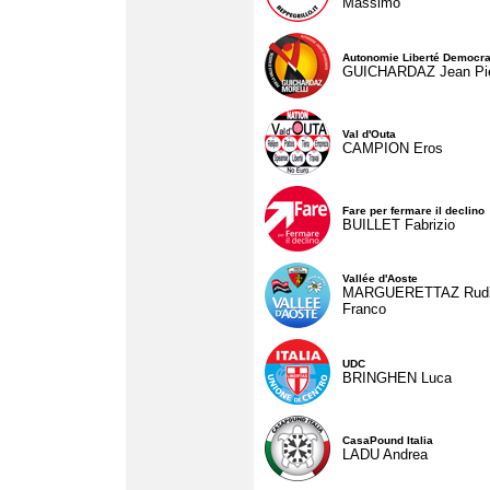
Massimo
Autonomie Liberté Democra
GUICHARDAZ Jean Pie
Val d'Outa
CAMPION Eros
Fare per fermare il declino
BUILLET Fabrizio
Vallée d'Aoste
MARGUERETTAZ Rud
Franco
UDC
BRINGHEN Luca
CasaPound Italia
LADU Andrea