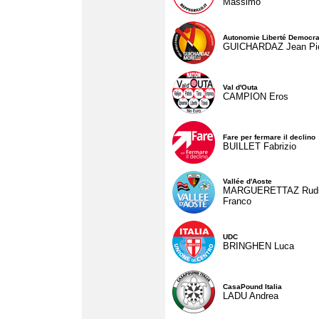
Massimo
Autonomie Liberté Democra
GUICHARDAZ Jean Pie
Val d'Outa
CAMPION Eros
Fare per fermare il declino
BUILLET Fabrizio
Vallée d'Aoste
MARGUERETTAZ Rud
Franco
UDC
BRINGHEN Luca
CasaPound Italia
LADU Andrea