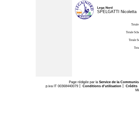
Lega Nord
SPELGATTI Nicoletta
Totale
Totale Sch
Totale S
Tota
Page rédigée par la
Service de la Communic
p.iva IT 00368440079
Conditions d'utilisation
Crédits
Mi