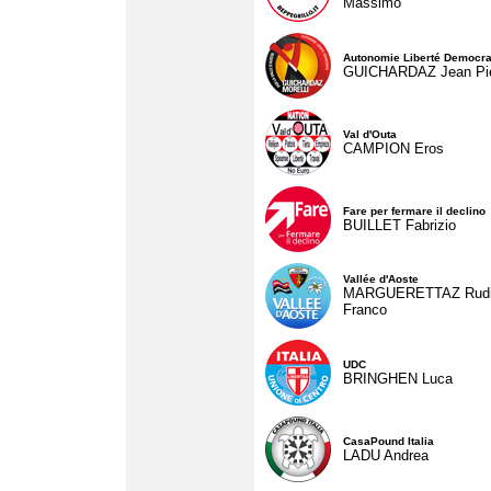
Massimo
Autonomie Liberté Democra
GUICHARDAZ Jean Pie
Val d'Outa
CAMPION Eros
Fare per fermare il declino
BUILLET Fabrizio
Vallée d'Aoste
MARGUERETTAZ Rud
Franco
UDC
BRINGHEN Luca
CasaPound Italia
LADU Andrea