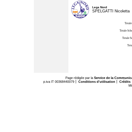
Lega Nord
SPELGATTI Nicoletta
Totale
Totale Sch
Totale S
Tota
Page rédigée par la
Service de la Communic
p.iva IT 00368440079
Conditions d'utilisation
Crédits
Mi