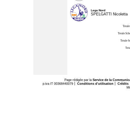
Lega Nord
SPELGATTI Nicoletta
Totale
Totale Sch
Totale S
Tota
Page rédigée par la
Service de la Communic
p.iva IT 00368440079
Conditions d'utilisation
Crédits
Mi