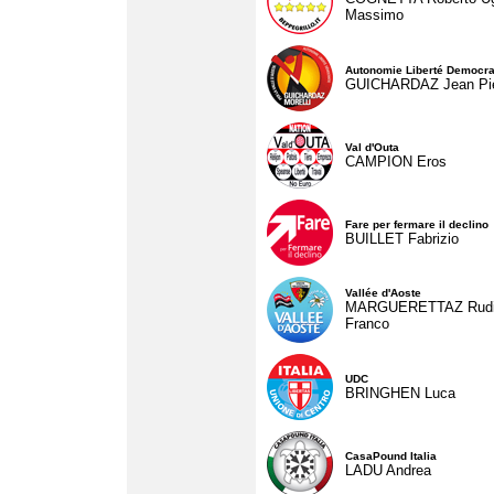
Massimo
Autonomie Liberté Democra
GUICHARDAZ Jean Pie
Val d'Outa
CAMPION Eros
Fare per fermare il declino
BUILLET Fabrizio
Vallée d'Aoste
MARGUERETTAZ Rud
Franco
UDC
BRINGHEN Luca
CasaPound Italia
LADU Andrea