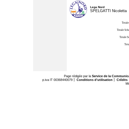
Lega Nord
SPELGATTI Nicoletta
Totale
Totale Sch
Totale S
Tota
Page rédigée par la
Service de la Communic
p.iva IT 00368440079
Conditions d'utilisation
Crédits
Mi