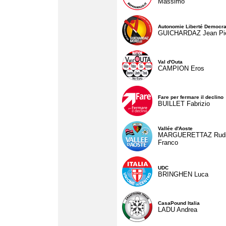
Massimo
Autonomie Liberté Democra
GUICHARDAZ Jean Pie
Val d'Outa
CAMPION Eros
Fare per fermare il declino
BUILLET Fabrizio
Vallée d'Aoste
MARGUERETTAZ Rud
Franco
UDC
BRINGHEN Luca
CasaPound Italia
LADU Andrea