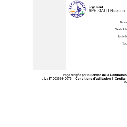
Lega Nord
SPELGATTI Nicoletta
Totale
Totale Sch
Totale S
Tota
Page rédigée par la
Service de la Communic
p.iva IT 00368440079
Conditions d'utilisation
Crédits
Mi