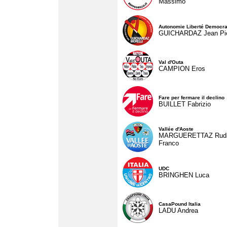
Massimo
Autonomie Liberté Democra
GUICHARDAZ Jean Pie
Val d'Outa
CAMPION Eros
Fare per fermare il declino
BUILLET Fabrizio
Vallée d'Aoste
MARGUERETTAZ Rud
Franco
UDC
BRINGHEN Luca
CasaPound Italia
LADU Andrea