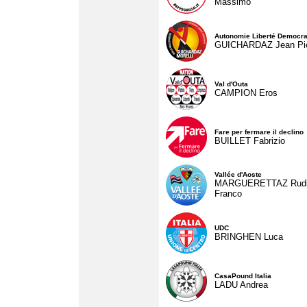
Massimo
Autonomie Liberté Democra
GUICHARDAZ Jean Pie
Val d'Outa
CAMPION Eros
Fare per fermare il declino
BUILLET Fabrizio
Vallée d'Aoste
MARGUERETTAZ Rud
Franco
UDC
BRINGHEN Luca
CasaPound Italia
LADU Andrea