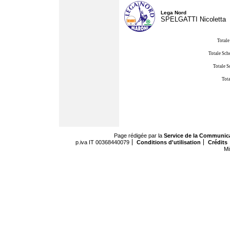
Lega Nord
SPELGATTI Nicoletta
Totale
Totale Sch
Totale S
Tota
Page rédigée par la
Service de la Communic
p.iva IT 00368440079
Conditions d'utilisation
Crédits
Mi