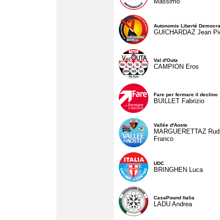
Massimo
Autonomie Liberté Democra
GUICHARDAZ Jean Pie
Val d'Outa
CAMPION Eros
Fare per fermare il declino
BUILLET Fabrizio
Vallée d'Aoste
MARGUERETTAZ Rud
Franco
UDC
BRINGHEN Luca
CasaPound Italia
LADU Andrea