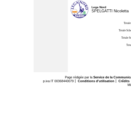
Lega Nord
SPELGATTI Nicoletta
Totale
Totale Sch
Totale S
Tota
Page rédigée par la
Service de la Communic
p.iva IT 00368440079
Conditions d'utilisation
Crédits
Mi