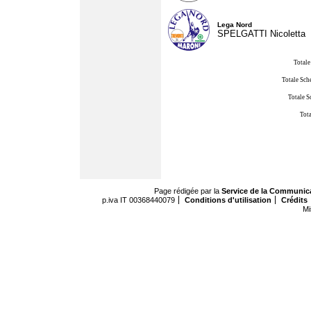
Lega Nord
SPELGATTI Nicoletta
Totale
Totale Sch
Totale S
Tota
Page rédigée par la
Service de la Communic
p.iva IT 00368440079
Conditions d'utilisation
Crédits
Mi