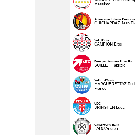
Massimo
Autonomie Liberté Democra
GUICHARDAZ Jean Pie
Val d'Outa
CAMPION Eros
Fare per fermare il declino
BUILLET Fabrizio
Vallée d'Aoste
MARGUERETTAZ Rud
Franco
UDC
BRINGHEN Luca
CasaPound Italia
LADU Andrea