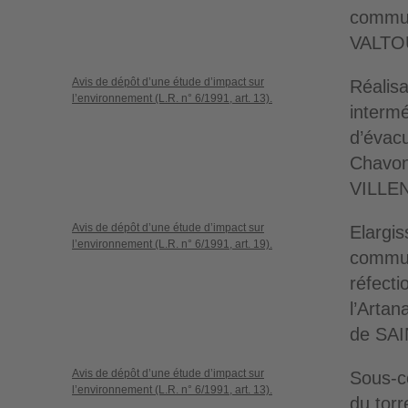
commu
VALTO
Avis de dépôt d’une étude d’impact sur
Réalisa
l’environnement (L.R. n° 6/1991, art. 13).
intermé
d’évac
Chavon
VILLE
Avis de dépôt d’une étude d’impact sur
Elargis
l’environnement (L.R. n° 6/1991, art. 19).
commun
réfecti
l’Arta
de SA
Avis de dépôt d’une étude d’impact sur
Sous-c
l’environnement (L.R. n° 6/1991, art. 13).
du tor