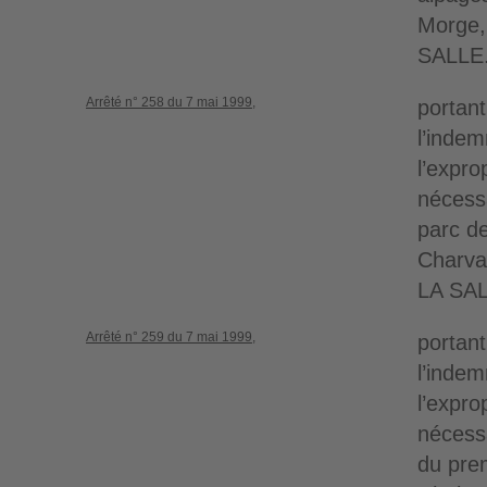
Morge,
SALLE
Arrêté n° 258 du 7 mai 1999,
portant
l’indem
l’expro
nécessa
parc d
Charva
LA SAL
Arrêté n° 259 du 7 mai 1999,
portant
l’indem
l’expro
nécessa
du prem