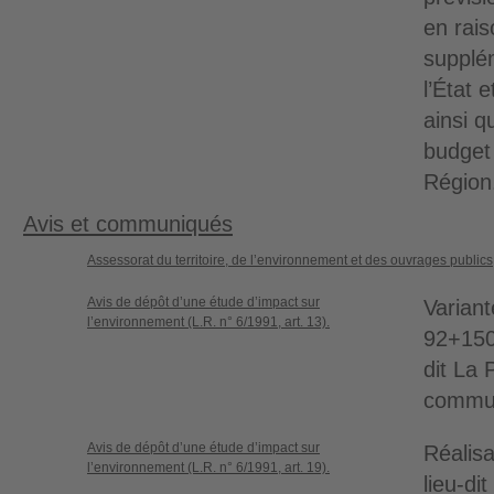
en rais
supplé
l’État 
ainsi q
budget
Région
Avis et communiqués
Assessorat du territoire, de l’environnement et des ouvrages publics
Avis de dépôt d’une étude d’impact sur
Variant
l’environnement (L.R. n° 6/1991, art. 13).
92+150
dit La 
commu
Avis de dépôt d’une étude d’impact sur
Réalisa
l’environnement (L.R. n° 6/1991, art. 19).
lieu-di