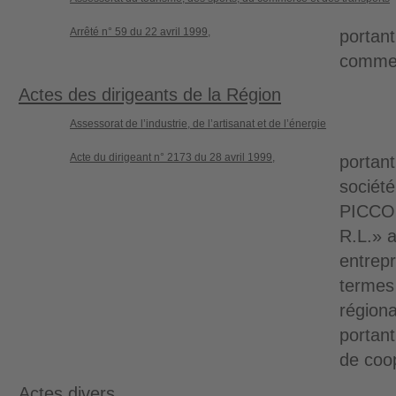
Arrêté n° 59 du 22 avril 1999,
portant
comme
Actes des dirigeants de la Région
Assessorat de l’industrie, de l’artisanat et de l’énergie
Acte du dirigeant n° 2173 du 28 avril 1999,
portant
socié
PICCO
R.L.» a
entrepr
termes 
région
portant
de coo
Actes divers