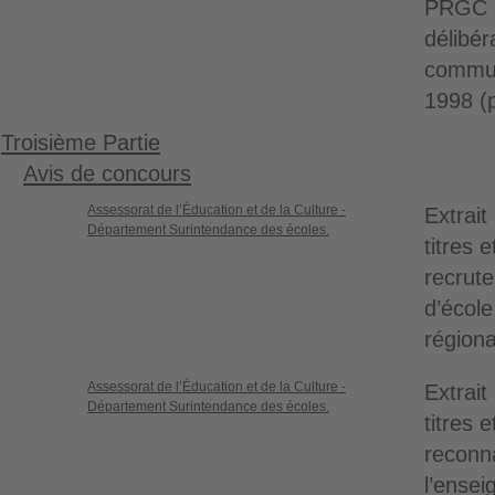
PRGC a
délibér
commun
1998 (p
Troisième Partie
Avis de concours
Assessorat de l’Éducation et de la Culture -
Extrait
Département Surintendance des écoles.
titres 
recrut
d’école
régiona
Assessorat de l’Éducation et de la Culture -
Extrait
Département Surintendance des écoles.
titres 
reconna
l’ensei