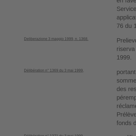
en fav
Service
applica
76 du 
Deliberazione 3 maggio 1999, n. 1368.
Preliev
riserva
1999.
Délibération n° 1369 du 3 mai 1999,
portant
sommes
des re
pérempt
réclamé
Prélèv
fonds 