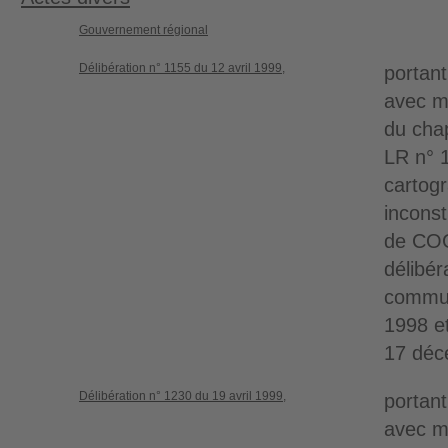
Gouvernement régional
Délibération n° 1155 du 12 avril 1999,
portant
avec m
du chap
LR n° 1
cartog
incons
de COG
délibér
communa
1998 et
17 déc
Délibération n° 1230 du 19 avril 1999,
portant
avec m