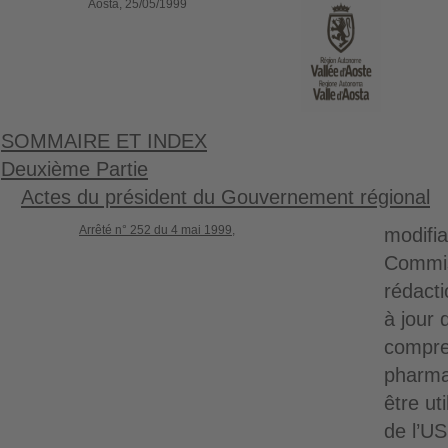
Aosta, 25/05/1999
SOMMAIRE ET INDEX
Deuxième Partie
Actes du président du Gouvernement régional
Arrêté n° 252 du 4 mai 1999,
modifia
Commis
rédacti
à jour 
compre
pharma
être ut
de l’U