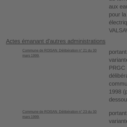
aux ea
pour la
électr
VALSA
Actes émanant d'autres administrations
Commune de ROISAN. Délibération n° 21 du 30
portant
mars 1999,
variant
PRGC a
délibér
commun
1998 (p
dessou
Commune de ROISAN. Délibération n° 23 du 30
portant
mars 1999,
variant