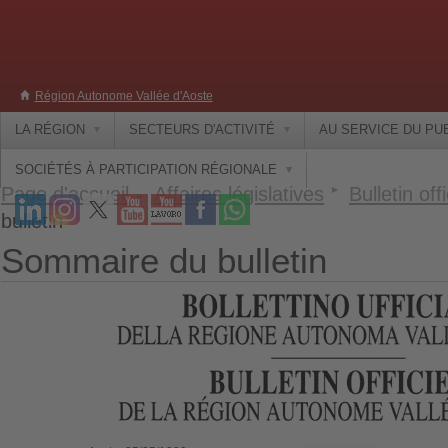
Région Autonome Vallée d'Aoste
LA RÉGION
SECTEURS D'ACTIVITÉ
AU SERVICE DU PU
SOCIÉTÉS À PARTICIPATION RÉGIONALE
Page d'accueil
Affaires législatives
Bulletin offi
bulletin
Sommaire du bulletin