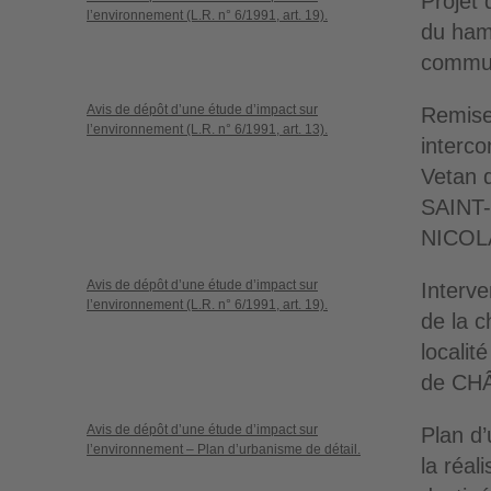
Projet 
l’environnement (L.R. n° 6/1991, art. 19).
du ham
commu
Avis de dépôt d’une étude d’impact sur
Remise 
l’environnement (L.R. n° 6/1991, art. 13).
interco
Vetan 
SAINT-
NICOL
Avis de dépôt d’une étude d’impact sur
Interve
l’environnement (L.R. n° 6/1991, art. 19).
de la c
locali
de CH
Avis de dépôt d’une étude d’impact sur
Plan d’
l’environnement – Plan d’urbanisme de détail.
la réal