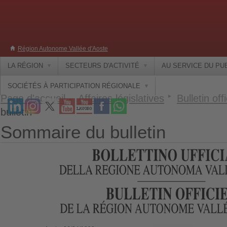
Région Autonome Vallée d'Aoste
LA RÉGION
SECTEURS D'ACTIVITÉ
AU SERVICE DU PU
SOCIÉTÉS À PARTICIPATION RÉGIONALE
Page d'accueil
Affaires législatives
Bulletin offi
bulletin
Sommaire du bulletin