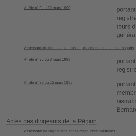
Arrêté n° 9 du 12 mars 1999,
portant
registr
teurs 
généra
Assessorat du tourisme, des sports, du commerce et des transports
Arrêté n° 35 du 3 mars 1999,
portant
regist
Arrêté n° 39 du 15 mars 1999,
portan
membre
nistrat
Bernar
Actes des dirigeants de la Région
Assessorat de l’agriculture et des ressources naturelles