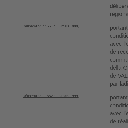
délibé
régiona
Délibération n° 661 du 8 mars 1999,
portant
conditi
avec l’
de reco
commun
della 
de VA
par la
Délibération n° 662 du 8 mars 1999,
portant
conditi
avec l’
de réal