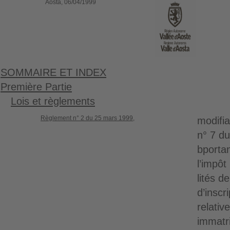
Aosta, 06/04/1999
SOMMAIRE ET INDEX
Première Partie
Lois et règlements
Règlement n° 2 du 25 mars 1999,
modifia
n° 7 d
bporta
l’impôt
lités de
d’inscr
relativ
immatri