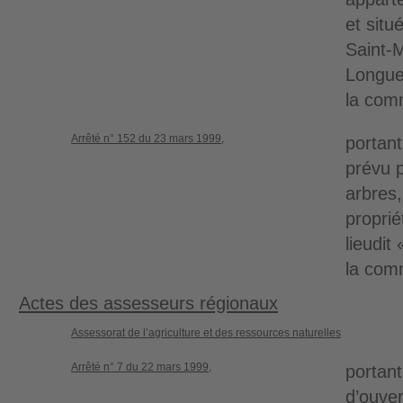
et situ
Saint-M
Longue,
la co
Arrêté n° 152 du 23 mars 1999,
portant
prévu 
arbres,
proprié
lieudi
la co
Actes des assesseurs régionaux
Assessorat de l’agriculture et des ressources naturelles
Arrêté n° 7 du 22 mars 1999,
portant
d’ouve