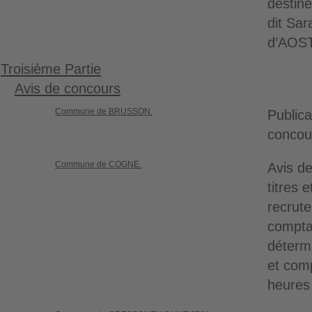
destiné
dit Sa
d’AOS
Troisième Partie
Avis de concours
Commune de BRUSSON.
Publica
concou
Commune de COGNE.
Avis de
titres 
recrute
compta
détermi
et com
heures