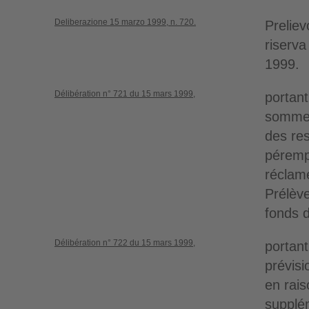
Deliberazione 15 marzo 1999, n. 720.
Preliev
riserva
1999.
Délibération n° 721 du 15 mars 1999,
portant
sommes
des re
pérempt
réclamé
Prélèv
fonds 
Délibération n° 722 du 15 mars 1999,
portant
prévisi
en rais
supplé