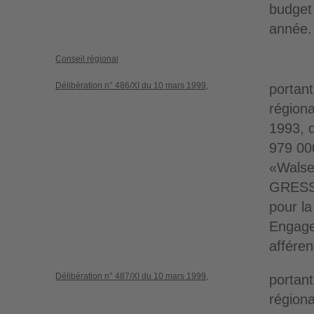
budget 
année.
Conseil régional
Délibération n° 486/XI du 10 mars 1999,
portant
régiona
1993, 
979 00
«Walse
GRESS
pour la
Engage
afféren
Délibération n° 487/XI du 10 mars 1999,
portant
régiona