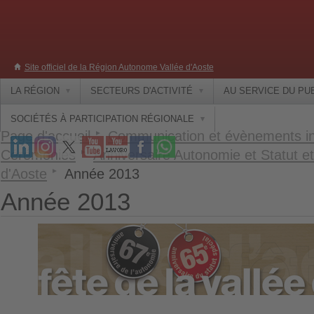
Site officiel de la Région Autonome Vallée d'Aoste
LA RÉGION
SECTEURS D'ACTIVITÉ
AU SERVICE DU PU
SOCIÉTÉS À PARTICIPATION RÉGIONALE
Page d'accueil
Communication et évènements ins
Cérémonies
Anniversaire Autonomie et Statut et
d'Aoste
Année 2013
Année 2013