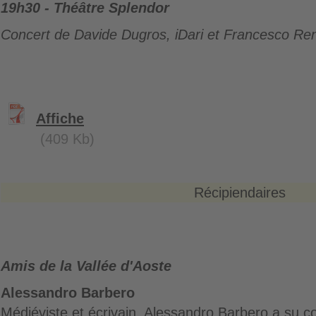
19h30 - Théâtre Splendor
Concert de Davide Dugros, iDari
et Francesco Re
Affiche
(409 Kb)
Récipiendaires
Amis de la Vallée d'Aoste
Alessandro Barbero
Médiéviste et écrivain, Alessandro Barbero a su c