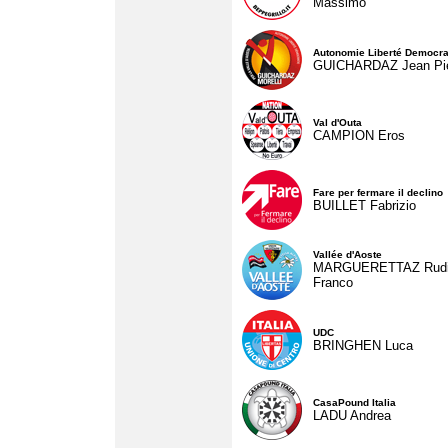
Massimo
Autonomie Liberté Democra
GUICHARDAZ Jean Pie
Val d'Outa
CAMPION Eros
Fare per fermare il declino
BUILLET Fabrizio
Vallée d'Aoste
MARGUERETTAZ Rud
Franco
UDC
BRINGHEN Luca
CasaPound Italia
LADU Andrea