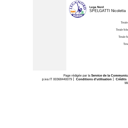
Lega Nord
SPELGATTI Nicoletta
Totale
Totale Sch
Totale S
Tota
Page rédigée par la
Service de la Communic
p.iva IT 00368440079
Conditions d'utilisation
Crédits
Mi