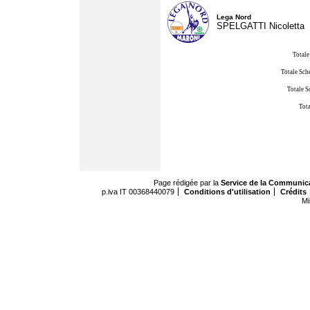
Lega Nord
SPELGATTI Nicoletta
Totale
Totale Sch
Totale S
Tota
Page rédigée par la
Service de la Communic
p.iva IT 00368440079
Conditions d'utilisation
Crédits
Mi