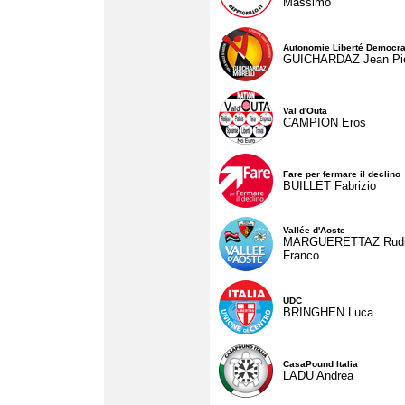
Massimo
Autonomie Liberté Democra
GUICHARDAZ Jean Pie
Val d'Outa
CAMPION Eros
Fare per fermare il declino
BUILLET Fabrizio
Vallée d'Aoste
MARGUERETTAZ Rud
Franco
UDC
BRINGHEN Luca
CasaPound Italia
LADU Andrea