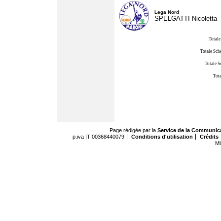
Lega Nord
SPELGATTI Nicoletta
Totale
Totale Sch
Totale S
Tota
Page rédigée par la
Service de la Communic
p.iva IT 00368440079
Conditions d'utilisation
Crédits
Mi