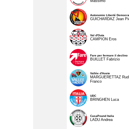
Massimo
Autonomie Liberté Democra
GUICHARDAZ Jean Pie
Val d'Outa
CAMPION Eros
Fare per fermare il declino
BUILLET Fabrizio
Vallée d'Aoste
MARGUERETTAZ Rud
Franco
UDC
BRINGHEN Luca
CasaPound Italia
LADU Andrea