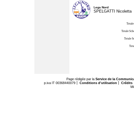
Lega Nord
SPELGATTI Nicoletta
Totale
Totale Sch
Totale S
Tota
Page rédigée par la
Service de la Communic
p.iva IT 00368440079
Conditions d'utilisation
Crédits
Mi