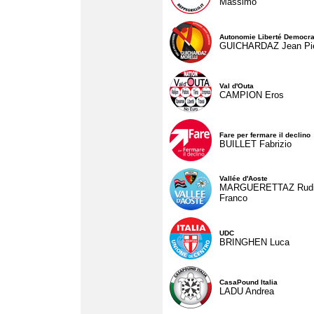
Massimo
Autonomie Liberté Democra
GUICHARDAZ Jean Pie
Val d'Outa
CAMPION Eros
Fare per fermare il declino
BUILLET Fabrizio
Vallée d'Aoste
MARGUERETTAZ Rud
Franco
UDC
BRINGHEN Luca
CasaPound Italia
LADU Andrea