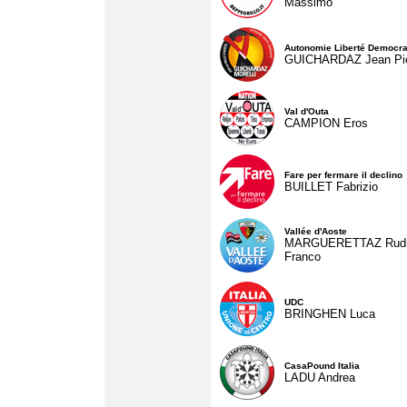
Massimo
Autonomie Liberté Democra
GUICHARDAZ Jean Pie
Val d'Outa
CAMPION Eros
Fare per fermare il declino
BUILLET Fabrizio
Vallée d'Aoste
MARGUERETTAZ Rud
Franco
UDC
BRINGHEN Luca
CasaPound Italia
LADU Andrea