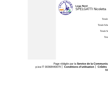
Lega Nord
SPELGATTI Nicoletta
Totale
Totale Sch
Totale S
Tota
Page rédigée par la
Service de la Communic
p.iva IT 00368440079
Conditions d'utilisation
Crédits
Mi